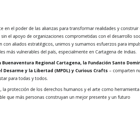
n el poder de las alianzas para transformar realidades y construir 
e sin el apoyo de organizaciones comprometidas con el desarrollo soci
ción con aliados estratégicos, unimos y sumamos esfuerzos para impuls
es más vulnerables del país, especialmente en Cartagena de Indias.
an Buenaventura Regional Cartagena, la Fundación Santo Domin
el Desarme y la Libertad (MPDL) y Curious Crafts
– comparten n
star para todas y todos.
io, la protección de los derechos humanos y el arte como herramienta
ible que más personas construyan un mejor presente y un futuro