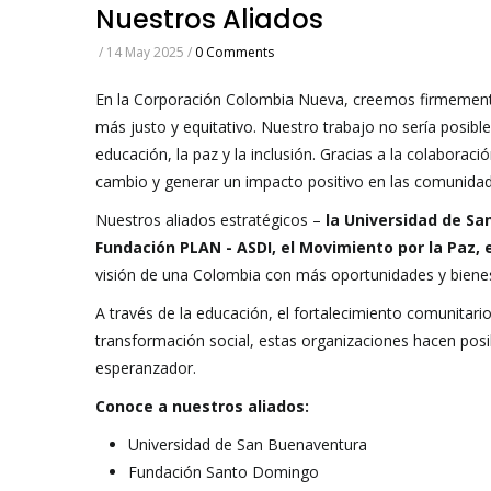
Nuestros Aliados
/
14 May 2025
/
0 Comments
En la Corporación Colombia Nueva, creemos firmemente e
más justo y equitativo. Nuestro trabajo no sería posibl
educación, la paz y la inclusión. Gracias a la colabora
cambio y generar un impacto positivo en las comunidad
Nuestros aliados estratégicos –
la Universidad de S
Fundación PLAN - ASDI, el Movimiento por la Paz, 
visión de una Colombia con más oportunidades y biene
A través de la educación, el fortalecimiento comunitar
transformación social, estas organizaciones hacen pos
esperanzador.
Conoce a nuestros aliados:
Universidad de San Buenaventura
Fundación Santo Domingo