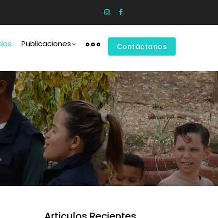
ados
Publicaciones
Contáctanos
Articulos Recientes