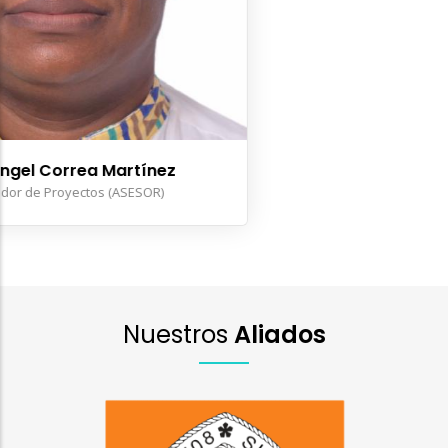
Katrina Bracamonte Botello
Representante Legal y Coordinadora Administrativa
Nuestros
Aliados