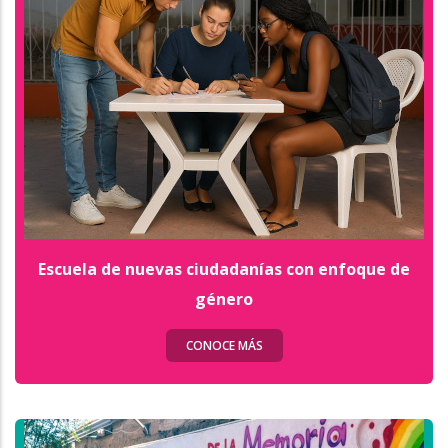
Escuela de nuevas ciudadanías con enfoque de
género
CONOCE MÁS