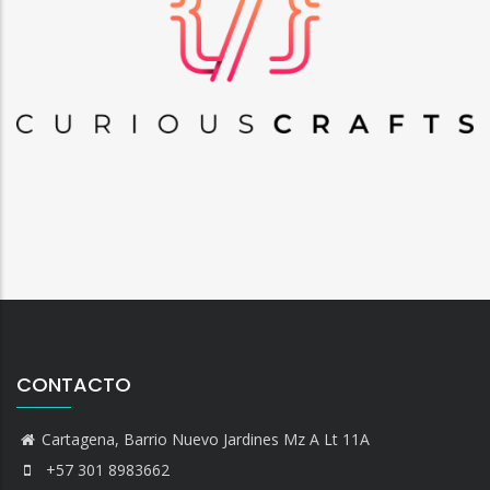
CONTACTO
Cartagena, Barrio Nuevo Jardines Mz A Lt 11A
+57 301 8983662