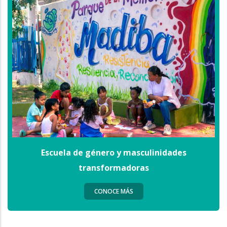
Escuela de género y masculinidades
transformadoras
CONOCE MÁS